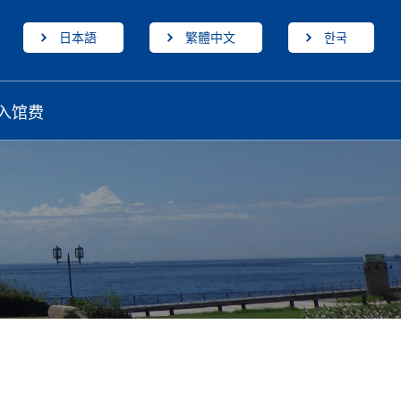
日本語
繁體中文
한국
入馆费