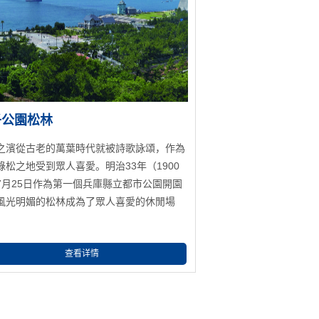
子公園松林
之濱從古老的萬葉時代就被詩歌詠頌，作為
綠松之地受到眾人喜愛。明治33年（1900
7月25日作為第一個兵庫縣立都市公園開園
風光明媚的松林成為了眾人喜愛的休閒場
查看详情