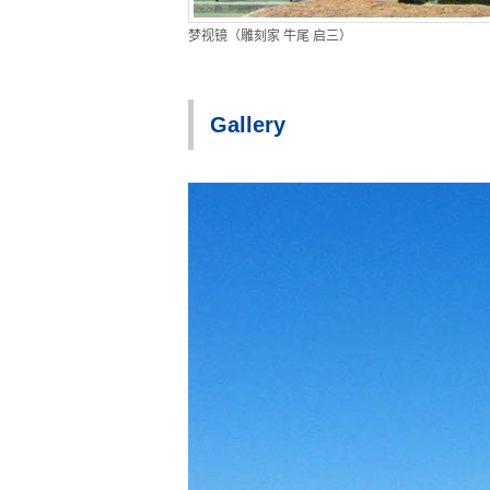
梦视镜（雕刻家 牛尾 启三）
Gallery