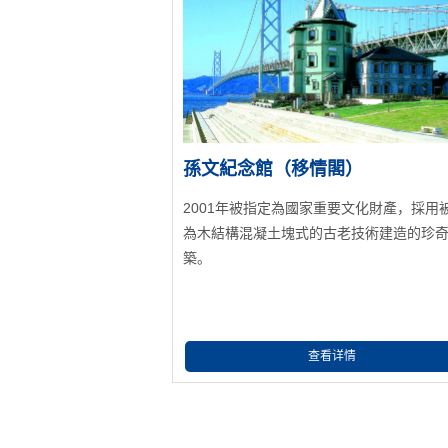
孫文紀念館（移情閣）
2001年被指定為國家重要文化財產，採用
為木結構混凝土塊式的古老技術建造的珍
築。
查看详情