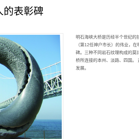
人的表彰碑
明石海峡大桥是历经半个世纪的
（第12任神户市长）的伟业，
碑。三种不同岩石纹理构成的莫
桥所连接的本州、淡路、四国。
发展。